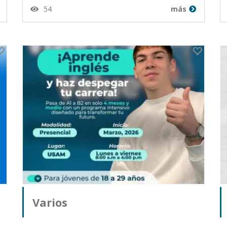
54
más
Publicado por Brenda Morales
desde Guatemala en 27-04-26
Varios