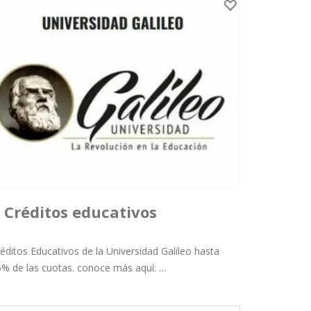
Créditos educativos
Universidad Galileo
éditos Educativos de la Universidad Galileo hasta
% de las cuotas. conoce más aquí: …
Publicado por Daniel Galvez