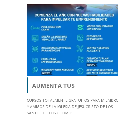
AUMENTA TUS
CONOCIMIENTOS
CURSOS TOTALMENTE GRATUITOS PARA MIEMBR
Y AMIGOS DE LA IGLESIA DE JESUCRISTO DE LOS
SANTOS DE LOS ÚLTIMOS…
Publicado por orlando salaza