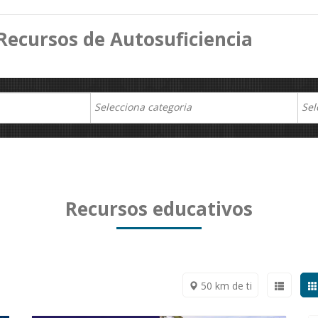
Recursos de Autosuficiencia
Recursos educativos
50 km de ti