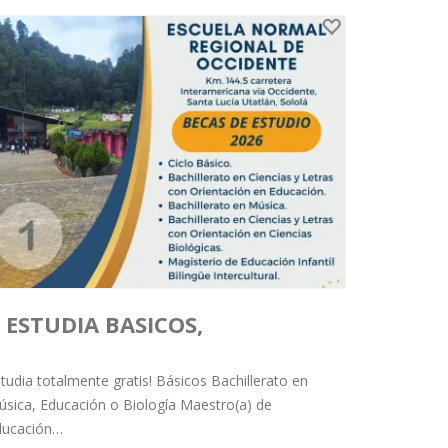
ESTUDIA BASICOS,
BACHILLERATO Y MAGISTERIO
tudia totalmente gratis! Básicos Bachillerato en
sica, Educación o Biología Maestro(a) de
ducación…
GRATIS