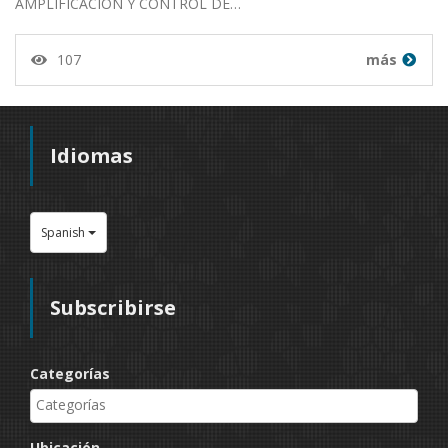
AMPLIFICACIÓN Y CONTROL DE…
107
más
Idiomas
Spanish
Subscribirse
Categorías
Ubicación