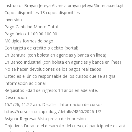
Instructor Brayan Jeteya Alvarez:
brayan.jeteya@intecap.edu.gt
Cupos disponibles 13 cupos disponibles
Inversión
Pago Cantidad Monto Total
Pago único 1 100.00 100.00
Múltiples formas de pago
Con tarjeta de crédito o débito (portal)
En Banrural (con boleta en agencias y banca en línea)
En Banco Industrial (con boleta en agencias y banca en línea)
No se hacen devoluciones de los pagos realizados
Usted es el único responsable de los cursos que se asigna
Información adicional
Requisitos Edad de ingreso: 14 años en adelante.
Descripción
15/1/26, 11:22 a.m. Detalle - Información de cursos
https://cursos.intecap.edu.gt/detalle/4860/2026 1/2
Asignar Regresar Vista previa de impresión
Objetivos Durante el desarrollo del curso, el participante estará