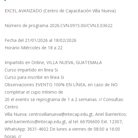
EXCEL AVANZADO (Centro de Capacitación Villa Nueva)
Número de programa 2026.CVN.0915.00/CVN.E.03622
Fecha del 21/01/2026 al 18/02/2026
Horario Miércoles de 18 a 22
Impartido en Online, VILLA NUEVA, GUATEMALA
Curso impartido en línea Si
Curso para inscribir en línea Si
Observaciones EVENTO 100% EN LÍNEA, en caso de NO
completar el cupo mínimo de
20 el evento se reprograma de 1 a 2 semanas. // Consultas:
Centro
Villa Nueva:
centrovillanueva@intecap.edu.gt
, Ariel Barrientos:
ariel.barrientos@intecap.edu.gt
, al tel. 66706600 Ext. 12307,
WhatsApp: 3631-4602 De lunes a viernes de 08:00 a 16:00
horas. //