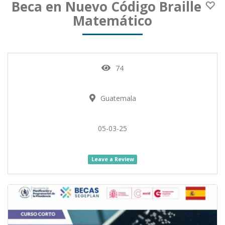
Beca en Nuevo Código Braille
Matemático
74
Guatemala
05-03-25
Leave a Review