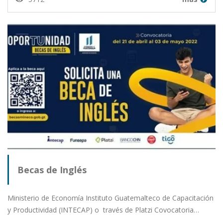
Becas de Inglés
Ministerio de Economía Instituto Guatemalteco de Capacitación
y Productividad (INTECAP) o través de Platzi Covocatoria…