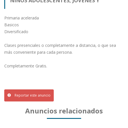
NIÑOS ADOLESCENTES, JÓVENES Y
ADULTOS
Primaria acelerada
Basicos
Diversificado
Clases presenciales o completamente a distancia, o que sea
más conveniente para cada persona.
Completamente Gratis.
Reportar este anuncio
Anuncios relacionados