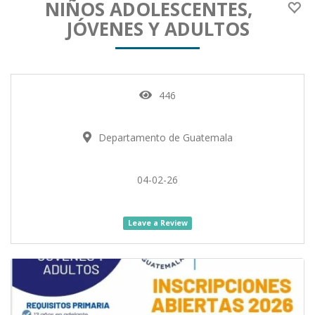
NIÑOS ADOLESCENTES,
JÓVENES Y ADULTOS
446
Departamento de Guatemala
04-02-26
Leave a Review