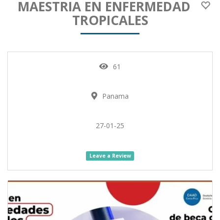
MAESTRIA EN ENFERMEDAD
TROPICALES
61
Panama
27-01-25
Leave a Review