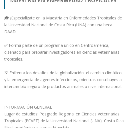
MAESTRIA EN ENFERMEDAD TROPICALES
🎓 ¡Especialízate en la Maestría en Enfermedades Tropicales de
la Universidad Nacional de Costa Rica (UNA) con una beca
DAAD!
✅ Forma parte de un programa único en Centroamérica,
diseñado para preparar investigadores en ciencias veterinarias
tropicales.
💡 Enfrenta los desafíos de la globalización, el cambio climático,
y la emergencia de agentes infecciosos, mientras contribuyes al
intercambio seguro de productos animales a nivel internacional.
INFORMACIÓN GENERAL
Lugar de estudios: Posgrado Regional en Ciencias Veterinarias
Tropicales (PCVET) de la Universidad Nacional (UNA), Costa Rica
Nivel académico a cursar: Maestría