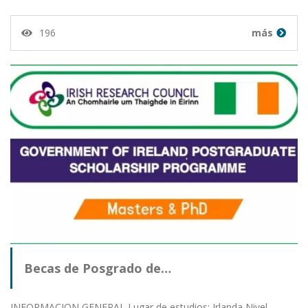
196
más
Becas de Posgrado de…
INFORMACION GENERAL Lugar de estudios: Irlanda Nivel