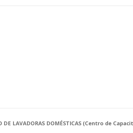
 LAVADORAS DOMÉSTICAS (Centro de Capacitac