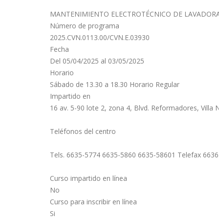
MANTENIMIENTO ELECTROTÉCNICO DE LAVADORAS DO
Número de programa
2025.CVN.0113.00/CVN.E.03930
Fecha
Del 05/04/2025 al 03/05/2025
Horario
Sábado de 13.30 a 18.30 Horario Regular
Impartido en
16 av. 5-90 lote 2, zona 4, Blvd. Reformadores, Vil
Teléfonos del centro
Tels. 6635-5774 6635-5860 6635-58601 Telefax 663
Curso impartido en línea
No
Curso para inscribir en línea
Si