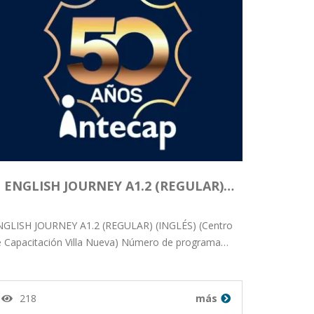
ENGLISH JOURNEY A1.2 (REGULAR)…
NGLISH JOURNEY A1.2 (REGULAR) (INGLÉS) (Centro
e Capacitación Villa Nueva) Número de programa…
218
más