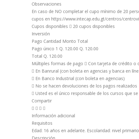
Observaciones
En caso de NO completar el cupo mínimo de 20 person
cupos en https://www.intecap.edu.gt/centros/centro
Cupos disponibles  20 cupos disponibles
Inversión
Pago Cantidad Monto Total
Pago único 1 Q. 120.00 Q. 120.00
Total Q. 120.00
Múltiples formas de pago  Con tarjeta de crédito o d
 En Banrural (con boleta en agencias y banca en líne
 En Banco Industrial (con boleta en agencias)
 No se hacen devoluciones de los pagos realizados
 Usted es el único responsable de los cursos que se
Compartir
   
Información adicional
Requisitos
Edad: 16 años en adelante. Escolaridad: nivel primario
Descripción