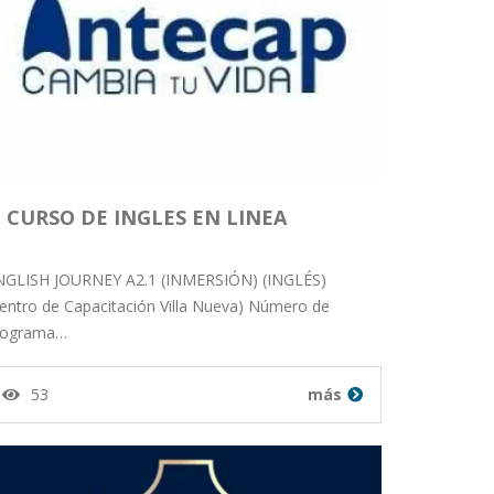
CURSO DE INGLES EN LINEA
NGLISH JOURNEY A2.1 (INMERSIÓN) (INGLÉS)
entro de Capacitación Villa Nueva) Número de
rograma…
53
más