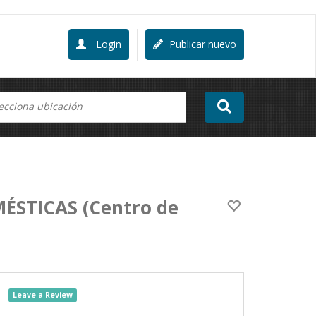
Login
Publicar nuevo
STICAS (Centro de
Leave a Review