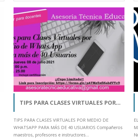
TIPS PARA CLASES VIRTUALES POR…
TIPS PARA CLASES VIRTUALES POR MEDIO DE
E
WHATSAPP PARA MÁS DE 40 USUARIOS Compañeros
MA
maestros, profesores e instructores…
N