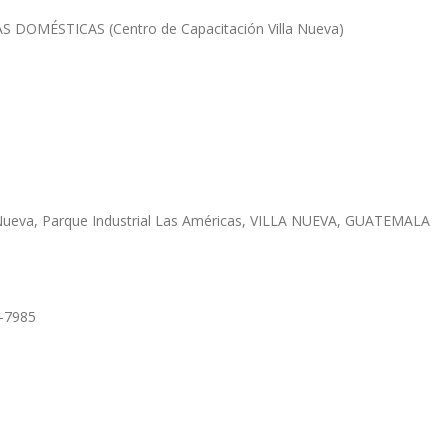
MÉSTICAS (Centro de Capacitación Villa Nueva)
la Nueva, Parque Industrial Las Américas, VILLA NUEVA, GUATEMALA
6-7985