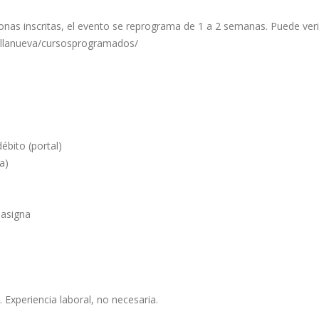
as inscritas, el evento se reprograma de 1 a 2 semanas. Puede verif
villanueva/cursosprogramados/
ébito (portal)
a)
 asigna
. Experiencia laboral, no necesaria.