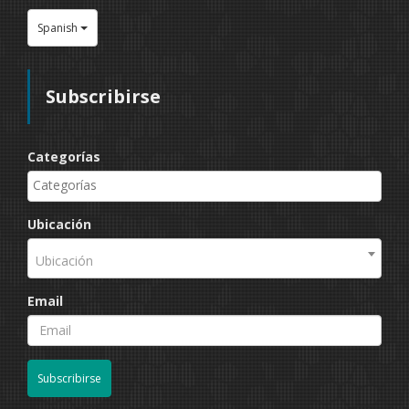
Spanish
Subscribirse
Categorías
Ubicación
Ubicación
Email
Subscribirse