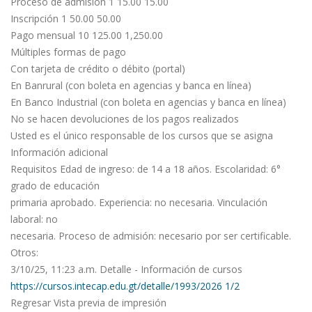
Proceso de admisión 1 15.00 15.00
Inscripción 1 50.00 50.00
Pago mensual 10 125.00 1,250.00
Múltiples formas de pago
Con tarjeta de crédito o débito (portal)
En Banrural (con boleta en agencias y banca en línea)
En Banco Industrial (con boleta en agencias y banca en línea)
No se hacen devoluciones de los pagos realizados
Usted es el único responsable de los cursos que se asigna
Información adicional
Requisitos Edad de ingreso: de 14 a 18 años. Escolaridad: 6°
grado de educación
primaria aprobado. Experiencia: no necesaria. Vinculación
laboral: no
necesaria. Proceso de admisión: necesario por ser certificable.
Otros:
3/10/25, 11:23 a.m. Detalle - Información de cursos
https://cursos.intecap.edu.gt/detalle/1993/2026 1/2
Regresar Vista previa de impresión