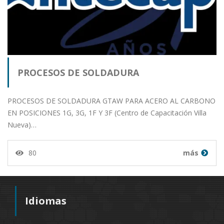
PROCESOS DE SOLDADURA
PROCESOS DE SOLDADURA GTAW PARA ACERO AL CARBONO
EN POSICIONES 1G, 3G, 1F Y 3F (Centro de Capacitación Villa
Nueva)…
80
más
Idiomas