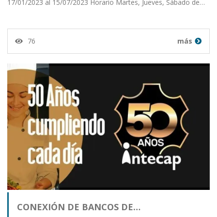
17/01/2023 al 15/07/2023 Horario Martes, Jueves, Sábado de…
76
más
CONEXIÓN DE BANCOS DE…