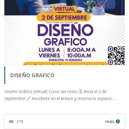
DISEÑO GRAFICO
Diseño Gráfico (Virtual) Curso sin costo 🗓️ Inicia el 2 de
septiembre 🔗 Inscríbete en el enlace y reserva tu espacio:…
379
más