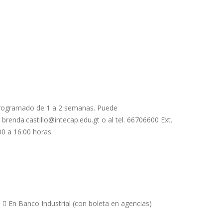
rogramado de 1 a 2 semanas. Puede
:
brenda.castillo@intecap.edu.gt
o al tel. 66706600 Ext.
0 a 16:00 horas.
)  En Banco Industrial (con boleta en agencias)