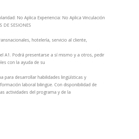
aridad: No Aplica Experiencia: No Aplica Vinculación
IAS DE SESIONES
nsnacionales, hotelería, servicio al cliente,
el A1. Podrá presentarse a sí mismo y a otros, pedir
les con la ayuda de su
para desarrollar habilidades lingüísticas y
ormación laboral bilingüe. Con disponibilidad de
as actividades del programa y de la