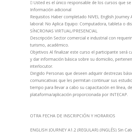
 Usted es el único responsable de los cursos que se
Información adicional
Requisitos Haber completado NIVEL English Journey A1
laboral: No Aplica Equipo: Computadora, tableta o
SÍNCRONAS VIRTUAL/PRESENCIAL
Descripción Sector comercial e industrial con requerim
turismo, académico.
Objetivos Al finalizar este curso el participante ser
y dar información básica sobre su domicilio, perten
interlocutor.
Dirigido Personas que deseen adquirir destrezas básic
comunicativas que les permitan continuar sus estudio
tiempo para llevar a cabo su capacitación en línea, 
plataforma/aplicación proporcionada por INTECAP.
OTRA FECHA DE INSCRIPCIÓN Y HORARIOS
ENGLISH JOURNEY A1.2 (REGULAR) (INGLÉS) Sin Cate