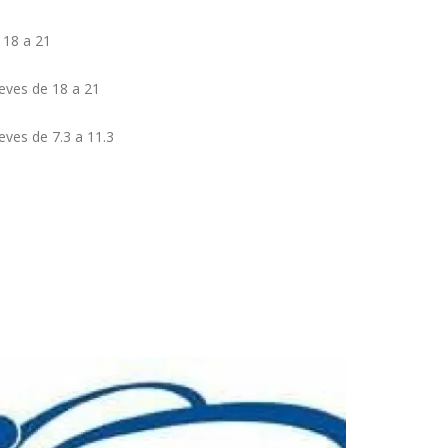
 18 a 21
eves de 18 a 21
ves de 7.3 a 11.3