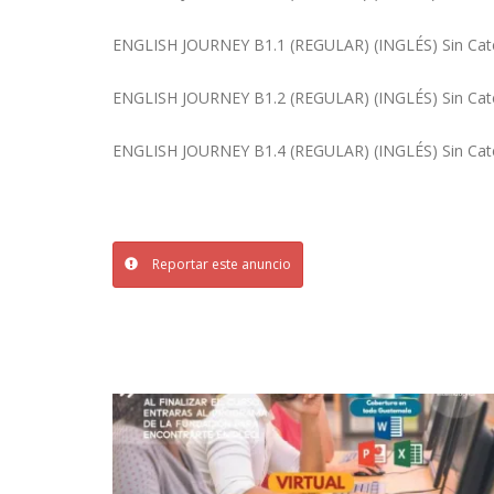
ENGLISH JOURNEY B1.1 (REGULAR) (INGLÉS) Sin Categ
ENGLISH JOURNEY B1.2 (REGULAR) (INGLÉS) Sin Categ
ENGLISH JOURNEY B1.4 (REGULAR) (INGLÉS) Sin Categ
Reportar este anuncio