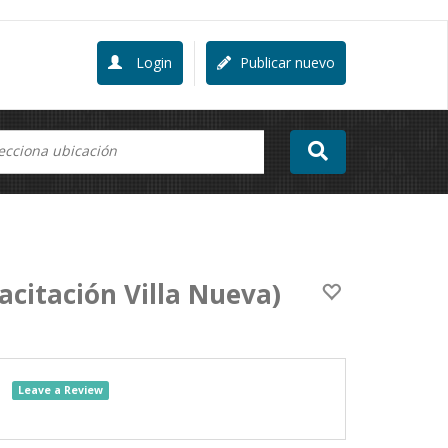
Login
Publicar nuevo
citación Villa Nueva)
Leave a Review