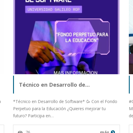
Técnico en Desarrollo de…
n
*Técnico en Desarrollo de Software* 🥳 Con el Fondo
#C
Perpetuo para la Educación ¿Quieres mejorar tu
Mi
futuro? Participa en…
d
76
más