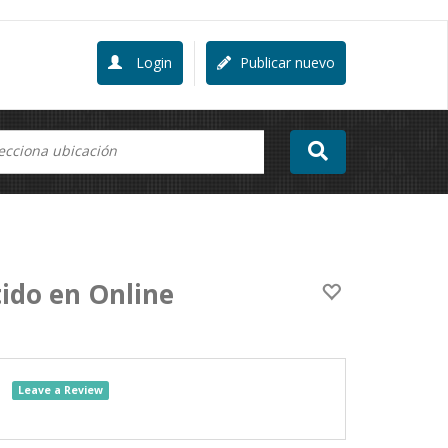
Login
Publicar nuevo
ido en Online
Leave a Review