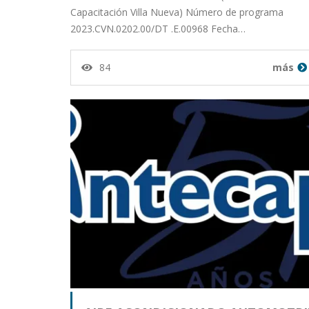
Capacitación Villa Nueva) Número de programa
2023.CVN.0202.00/DT .E.00968 Fecha…
84
más