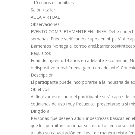
10 cupos disponibles
Salón / taller
AULA VIRTUAL
Observaciones
EVENTO COMPLETAMENTE EN LINEA. Debe conectarse e
semanas. Puede verificar los cupos en https://intecap.
Barrientos Noriega al correo
ariel.barrientos@intecap
Requisitos
Edad de ingreso: 14 años en adelante Escolaridad: No
o dispositivo móvil (media gama en adelante) Con
Descripción
El participante puede incorporarse a la industria de e
Objetivos
Al finalizar este curso el participante será capaz de
cotidianas de uso muy frecuente, presentarse a sí mi
Dirigido a
Personas que deseen adquirir destrezas básicas en el
que les permitan continuar sus estudios en cursos in
a cabo su capacitación en línea, de manera mixta (en