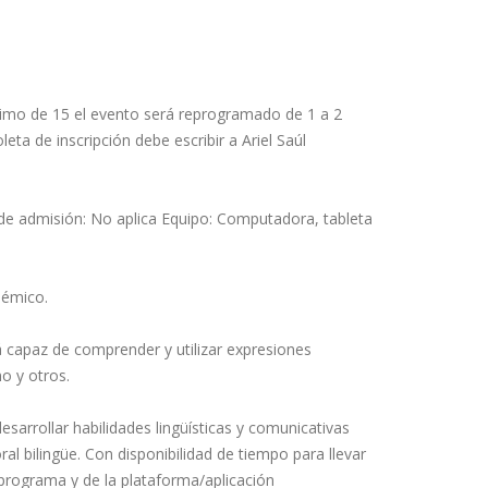
mo de 15 el evento será reprogramado de 1 a 2
ta de inscripción debe escribir a Ariel Saúl
o de admisión: No aplica Equipo: Computadora, tableta
démico.
á capaz de comprender y utilizar expresiones
o y otros.
arrollar habilidades lingüísticas y comunicativas
l bilingüe. Con disponibilidad de tiempo para llevar
 programa y de la plataforma/aplicación