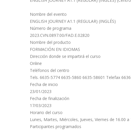
ENGLISH JOURNEY A1.1 (REGULAR) (INGLÉS) (Centro d
Nombre del evento
ENGLISH JOURNEY A1.1 (REGULAR) (INGLÉS)
Número de programa
2023.CVN.0897.00/FAD.E.02820
Nombre del producto
FORMACIÓN EN IDIOMAS
Dirección donde se impartirá el curso
Online
Teléfonos del centro
Tels. 6635-5774 6635-5860 6635-58601 Telefax 663
Fecha de inicio
23/01/2023
Fecha de finalización
17/03/2023
Horario del curso
Lunes, Martes, Miércoles, Jueves, Viernes de 16.00 a
Participantes programados