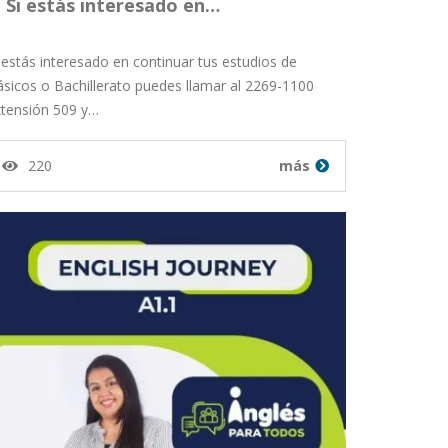
Si estás interesado en…
 estás interesado en continuar tus estudios de
sicos o Bachillerato puedes llamar al 2269-1100
xtensión 509 y…
220
más