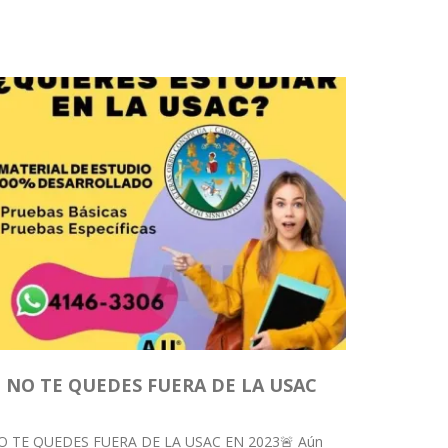
NO TE QUEDES FUERA DE LA USAC
O TE QUEDES FUERA DE LA USAC EN 2023🚨 Aún