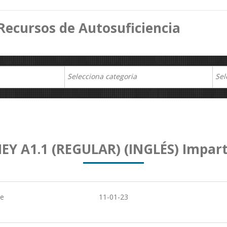
Recursos de Autosuficiencia
Y A1.1 (REGULAR) (INGLÉS) Impart
de
11-01-23