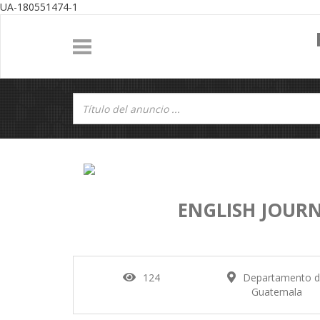
UA-180551474-1
ENGLISH JOURNE
124
Departamento 
Guatemala