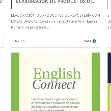
Z
ELABORACIÓN DE PRODUCTOS DE…
ELABORACIÓN DE PRODUCTOS DE REPOSTERÍA CON
Si
MASAS BASICAS (Centro de Capacitación Villa Nueva)
Bá
Número de programa…
e
89
más