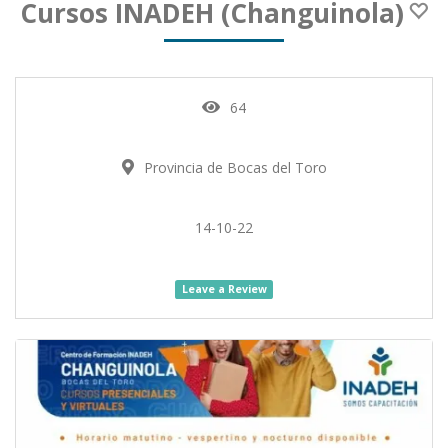
Cursos INADEH (Changuinola)
64
Provincia de Bocas del Toro
14-10-22
Leave a Review