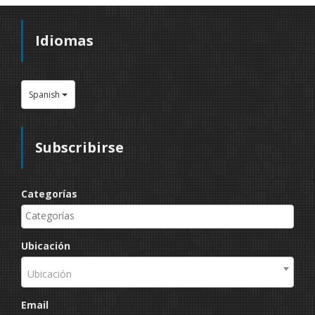
Idiomas
Spanish
Subscribirse
Categorías
Ubicación
Ubicación
Email