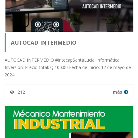
AUTOCAD INTERMEDIO
AUTOCAD INTERMEDIO #IntecapSantaLucía_Informática
Inversión: Precio total: Q.100.00 Fecha de Inicio: 12 de mayo de
2024…
212
más