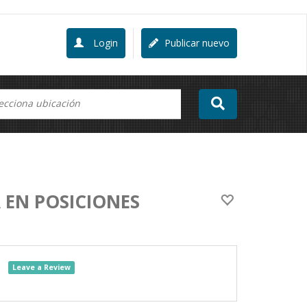
Login
Publicar nuevo
 EN POSICIONES
Leave a Review