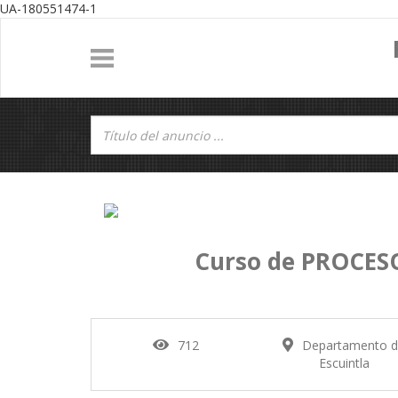
UA-180551474-1
Curso de PROCES
712
Departamento 
Escuintla