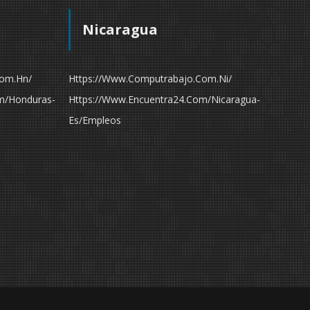
Nicaragua
com.hn/
Https://www.computrabajo.com.ni/
m/honduras-
Https://www.encuentra24.com/nicaragua-
Es/empleos