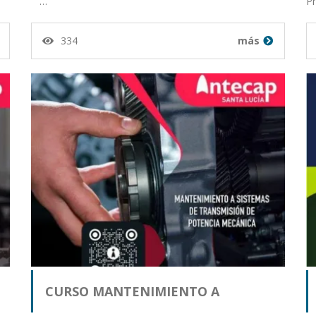
…
Pr
334
más
CURSO MANTENIMIENTO A