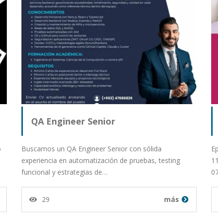
QA Engineer Senior
o
Buscamos un QA Engineer Senior con sólida
Ep
experiencia en automatización de pruebas, testing
1
funcional y estrategias de…
0
29
más