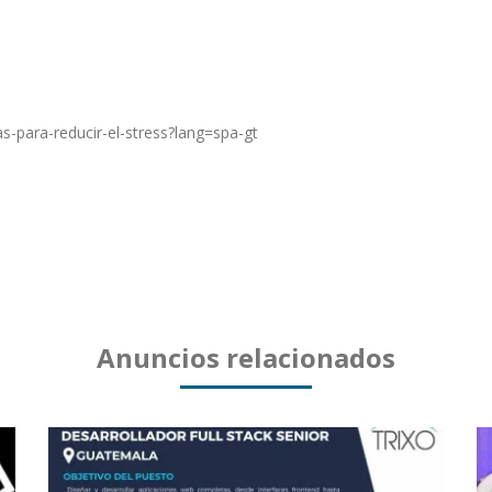
as-para-reducir-el-stress?lang=spa-gt
Anuncios relacionados