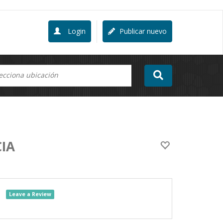
Login
Publicar nuevo
IA
Leave a Review