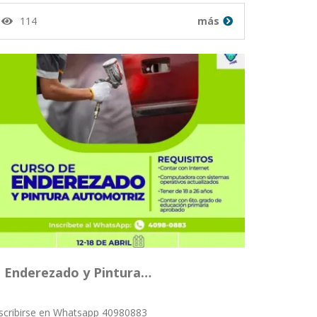
114
más
Enderezado y Pintura…
scribirse en Whatsapp 40980883