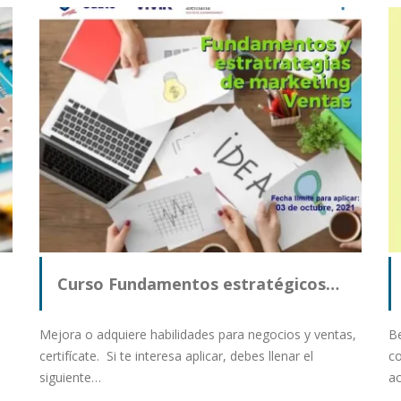
Curso Fundamentos estratégicos…
Mejora o adquiere habilidades para negocios y ventas,
Be
certifícate. Si te interesa aplicar, debes llenar el
co
siguiente…
a