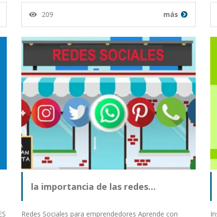
209
más
la importancia de las redes…
ES
Redes Sociales para emprendedores Aprende con
In