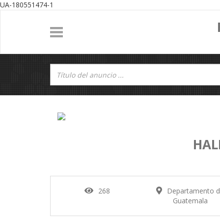
UA-180551474-1
HAL
268
Departamento 
Guatemala