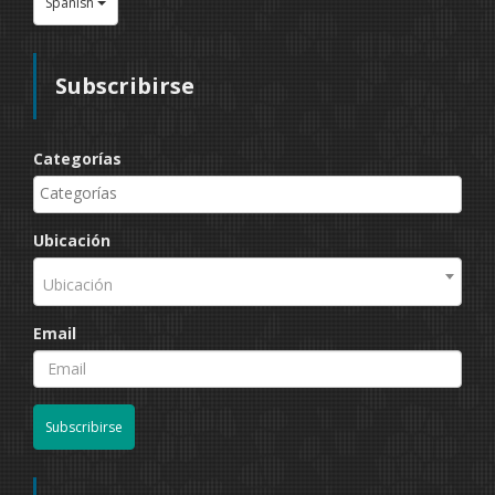
Spanish
Subscribirse
Categorías
Ubicación
Ubicación
Email
Subscribirse