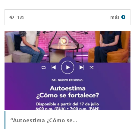
189
más
“Autoestima ¿Cómo se…