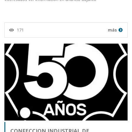
171
más
CONFECCION INDUSTRIAL DE…