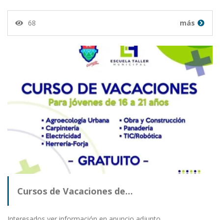
68
más
Cursos de Vacaciones de…
Interesados ver información en anuncio adjunto