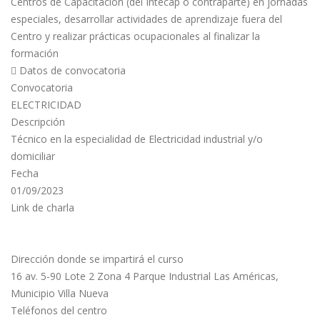
Centros de Capacitación (del Intecap o contraparte) en jornadas
especiales, desarrollar actividades de aprendizaje fuera del
Centro y realizar prácticas ocupacionales al finalizar la
formación
 Datos de convocatoria
Convocatoria
ELECTRICIDAD
Descripción
Técnico en la especialidad de Electricidad industrial y/o
domiciliar
Fecha
01/09/2023
Link de charla
Dirección donde se impartirá el curso
16 av. 5-90 Lote 2 Zona 4 Parque Industrial Las Américas,
Municipio Villa Nueva
Teléfonos del centro