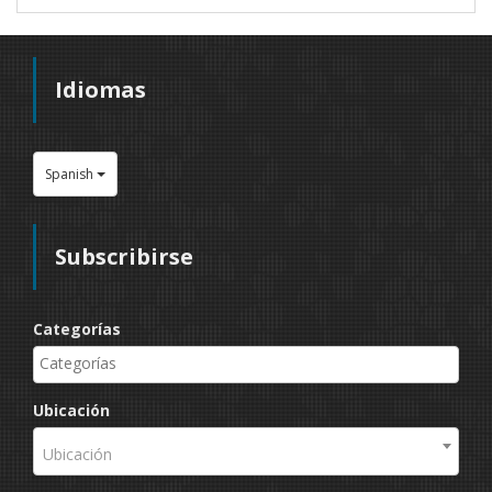
Idiomas
Spanish
Subscribirse
Categorías
Ubicación
Ubicación