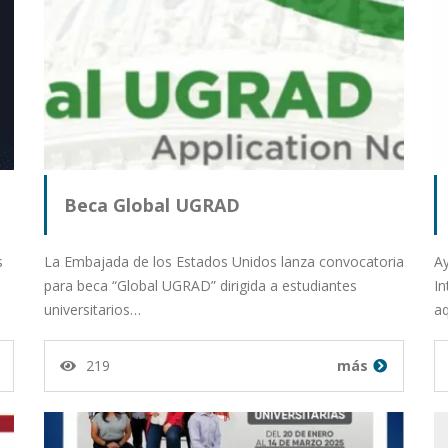
Beca Global UGRAD
s
La Embajada de los Estados Unidos lanza convocatoria
Ay
para beca “Global UGRAD” dirigida a estudiantes
I
universitarios…
aq
219
más