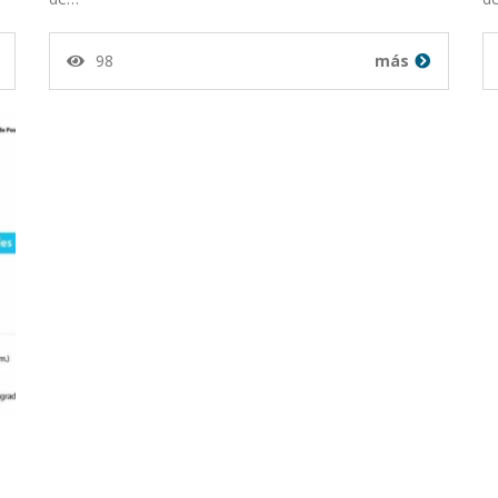
98
más