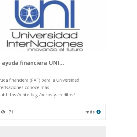
ayuda financiera UNI…
uda financiera (PAF) para la Universidad
nterNaciones conoce más
uí: https://uni.edu.gt/becas-y-creditos/
71
más