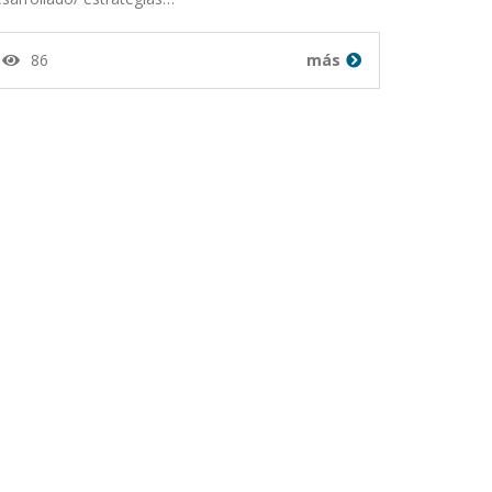
86
más