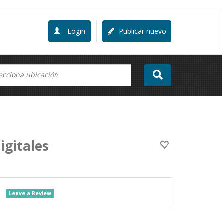
Login
Publicar nuevo
igitales
Leave a Review