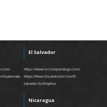
El Salvador
o.com/
Https://www.sv.computrabajo.com/
m/guatemala-
Https://www.encuentra24.com/el-
Salvador-Es/empleos
Nicaragua