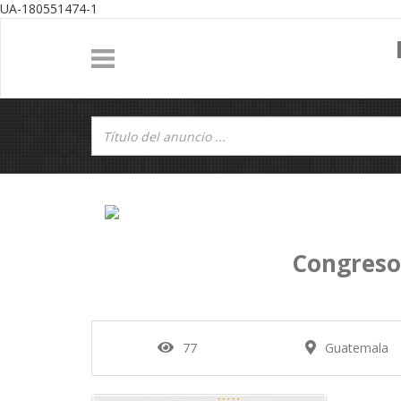
UA-180551474-1
Congreso
77
Guatemala