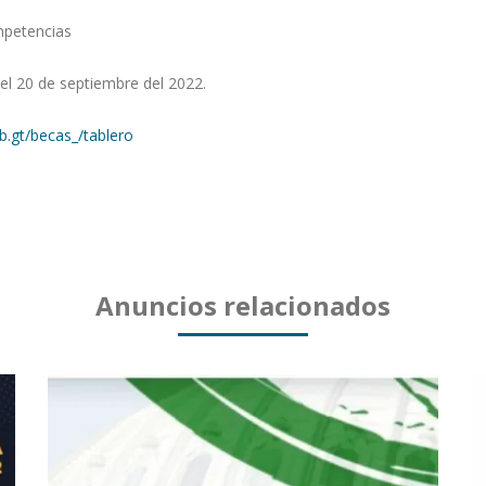
mpetencias
del 20 de septiembre del 2022.
b.gt/becas_/tablero
Anuncios relacionados