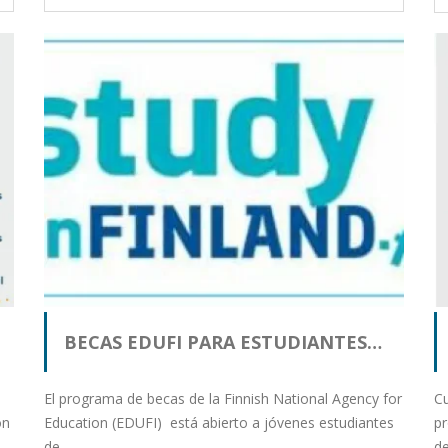
BECAS EDUFI PARA ESTUDIANTES…
El programa de becas de la Finnish National Agency for
Cu
ón
Education (EDUFI) está abierto a jóvenes estudiantes
p
de…
de