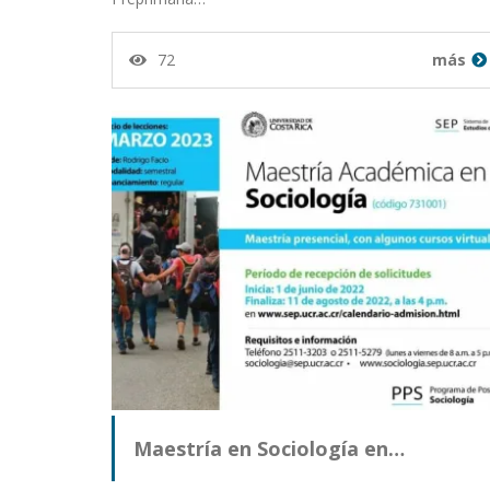
72
más
Maestría en Sociología en…