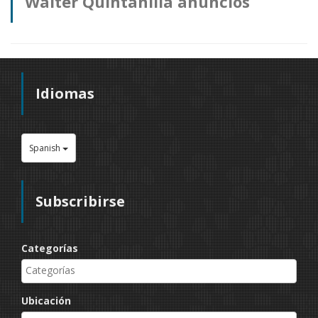
Walter Quintanilla anuncios
Idiomas
Spanish
Subscribirse
Categorías
Ubicación