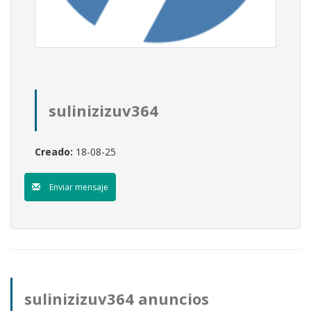
sulinizizuv364
Creado:
18-08-25
Enviar mensaje
sulinizizuv364 anuncios