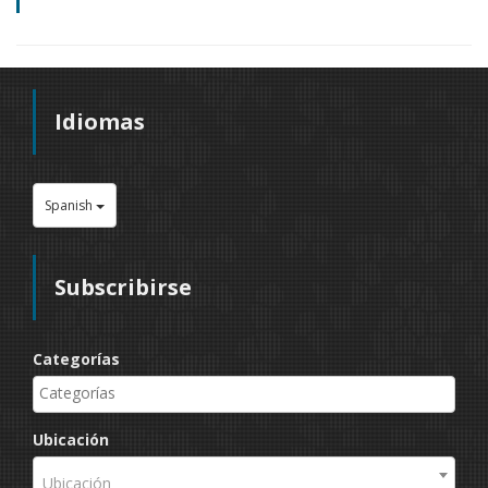
Idiomas
Spanish
Subscribirse
Categorías
Ubicación
Ubicación