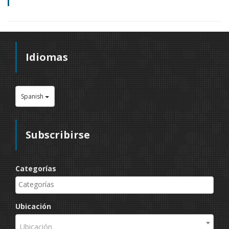
Idiomas
Spanish
Subscribirse
Categorías
Ubicación
Ubicación