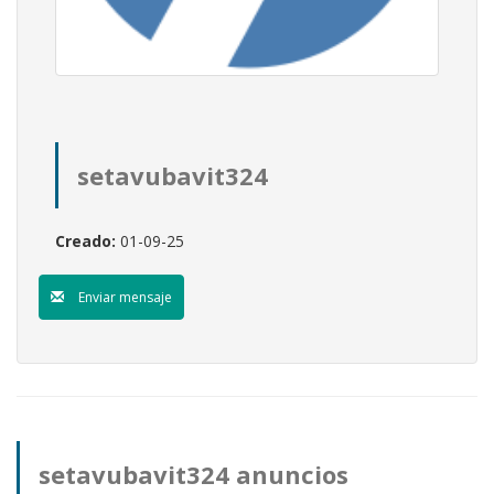
setavubavit324
Creado:
01-09-25
Enviar mensaje
setavubavit324 anuncios