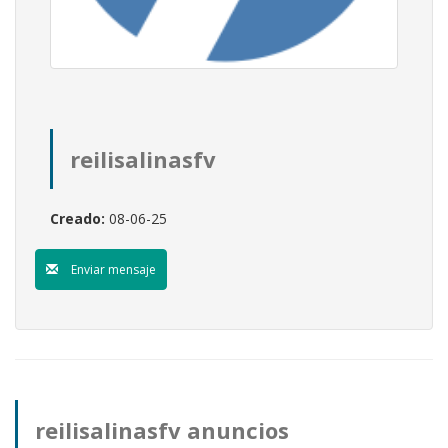
reilisalinasfv
Creado:
08-06-25
Enviar mensaje
reilisalinasfv anuncios