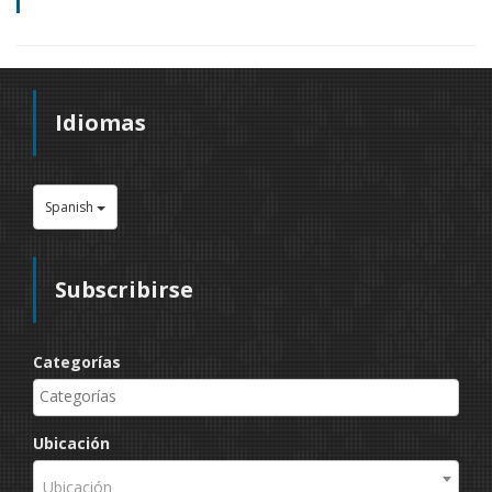
Idiomas
Spanish
Subscribirse
Categorías
Ubicación
Ubicación