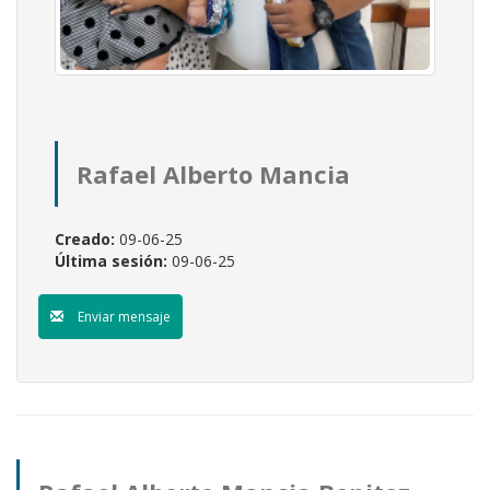
Rafael Alberto Mancia
Benitez
Creado:
09-06-25
Última sesión:
09-06-25
Enviar mensaje