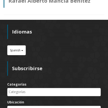
Rafael Alberto Mancia Benitez
anuncios
Idiomas
Spanish
Subscribirse
Categorías
Ubicación