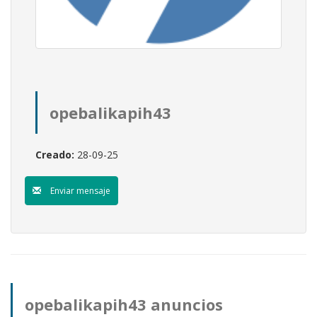
opebalikapih43
Creado:
28-09-25
Enviar mensaje
opebalikapih43 anuncios