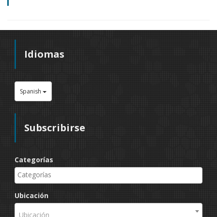
Idiomas
Spanish
Subscribirse
Categorías
Ubicación
Ubicación