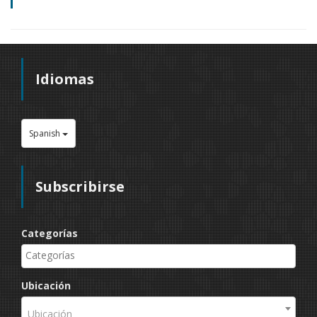
Idiomas
Spanish
Subscribirse
Categorías
Ubicación
Ubicación