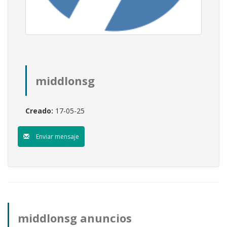
middlonsg
Creado:
17-05-25
Enviar mensaje
middlonsg anuncios