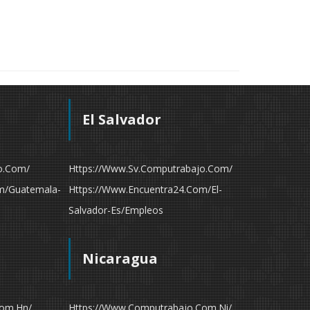
El Salvador
o.com/
Https://www.sv.computrabajo.com/
m/guatemala-
Https://www.encuentra24.com/el-
Salvador-Es/empleos
Nicaragua
com.hn/
Https://www.computrabajo.com.ni/