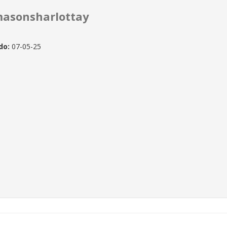
asonsharlottay
do:
07-05-25