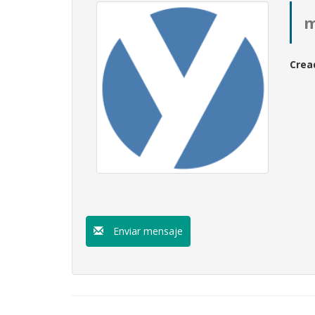
m
Crea
Enviar mensaje