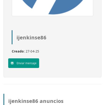
ijenkinse86
Creado:
27-04-25
Enviar mensaje
ijenkinse86 anuncios