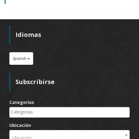
Idiomas
Spanish
Subscribirse
Categorías
Ubicación
Ubicación