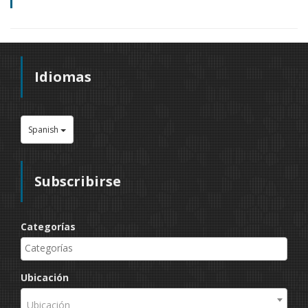
Idiomas
Spanish
Subscribirse
Categorías
Ubicación
Ubicación