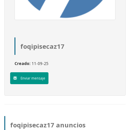
foqipisecaz17
Creado:
11-09-25
Enviar mensaje
foqipisecaz17 anuncios