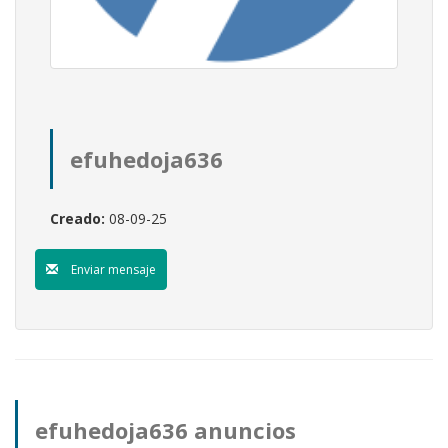
efuhedoja636
Creado:
08-09-25
Enviar mensaje
efuhedoja636 anuncios