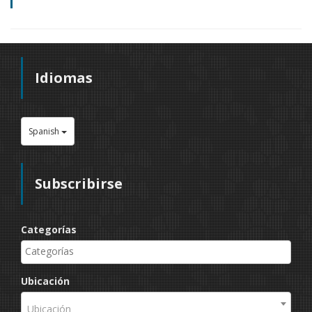
Idiomas
Spanish
Subscribirse
Categorías
Ubicación
Ubicación