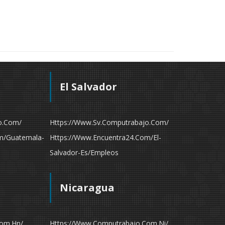
El Salvador
o.com/
Https://www.sv.computrabajo.com/
m/guatemala-
Https://www.encuentra24.com/el-
Salvador-Es/empleos
Nicaragua
com.hn/
Https://www.computrabajo.com.ni/