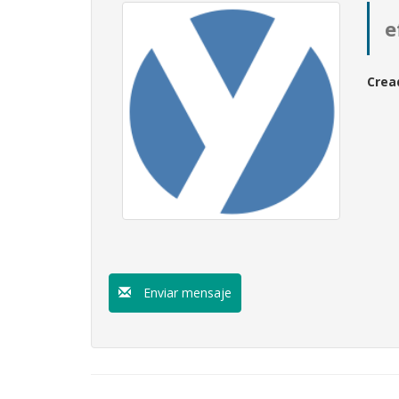
e
Crea
Enviar mensaje