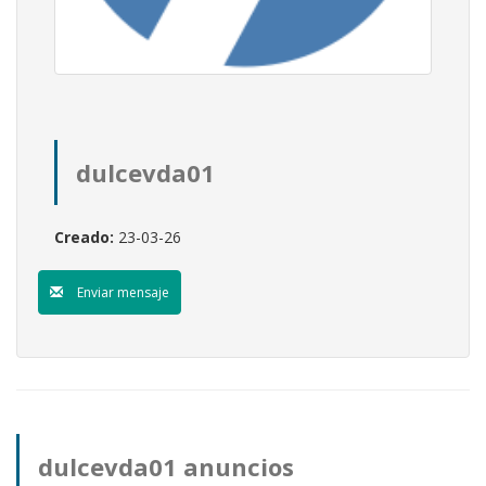
dulcevda01
Creado:
23-03-26
Enviar mensaje
dulcevda01 anuncios