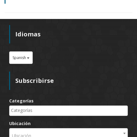
Idiomas
Spanish
Subscribirse
Categorías
Ubicación
Ubicación