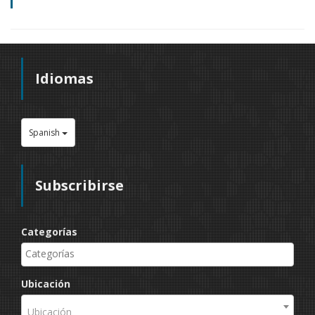
Idiomas
Spanish
Subscribirse
Categorías
Ubicación
Ubicación