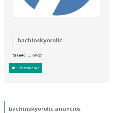
bachinskyorolic
Creado:
30-08-25
Enviar mensaje
bachinskyorolic anuncios