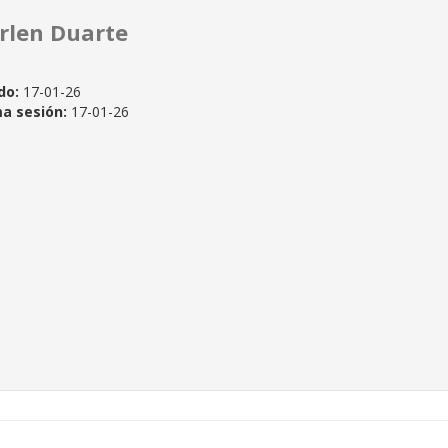
rlen Duarte
do:
17-01-26
ma sesión:
17-01-26