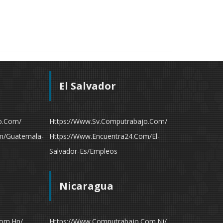
El Salvador
o.com/
Https://www.sv.computrabajo.com/
m/guatemala-
Https://www.encuentra24.com/el-
Salvador-Es/empleos
Nicaragua
com.hn/
Https://www.computrabajo.com.ni/