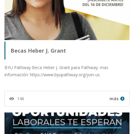
Becas Heber J. Grant
BYU Pathway Beca Heber J. Grant para Pathway. mas
información: https://www.byupathway.org/join-us
146
más