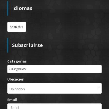
Idiomas
Spanish
Subscribirse
Categorías
Ubicación
Ubicación
Email