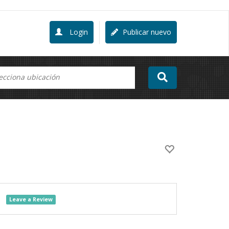
Login
Publicar nuevo
Leave a Review