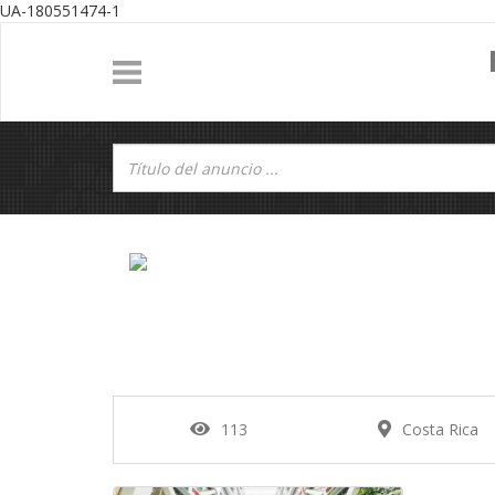
UA-180551474-1
113
Costa Rica