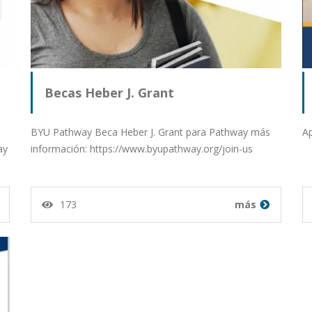
Becas Heber J. Grant
BYU Pathway Beca Heber J. Grant para Pathway más
Ap
ay
información: https://www.byupathway.org/join-us
173
más