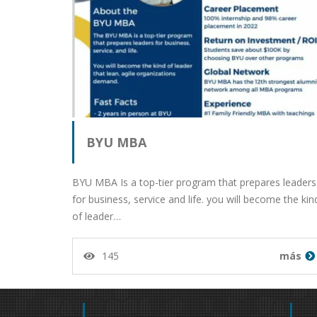
BYU MBA
BYU MBA Is a top-tier program that prepares leaders
for business, service and life. you will become the kin
of leader…
145
más