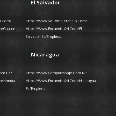
El Salvador
o.com/
Https://www.sv.computrabajo.com/
m/guatemala-
Https://www.encuentra24.com/el-
Salvador-Es/empleos
Nicaragua
com.hn/
Https://www.computrabajo.com.ni/
m/honduras-
Https://www.encuentra24.com/nicaragua-
Es/empleos