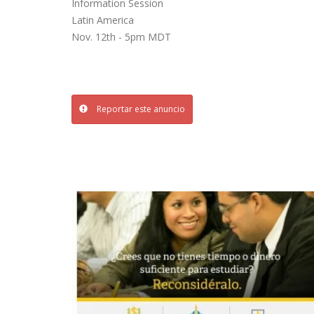
Information Session
Latin America
Nov. 12th - 5pm MDT
Reportar este anuncio