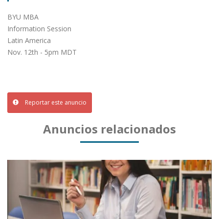
BYU MBA
Information Session
Latin America
Nov. 12th - 5pm MDT
Reportar este anuncio
Anuncios relacionados