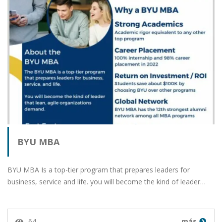
BYU MBA
BYU MBA Is a top-tier program that prepares leaders for
business, service and life. you will become the kind of leader…
64
más