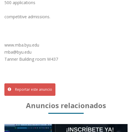
500 applications
competitive admissions.
www.mba.byu.edu
mba@byu.edu
Tanner Building room W437
Reportar este anuncio
Anuncios relacionados