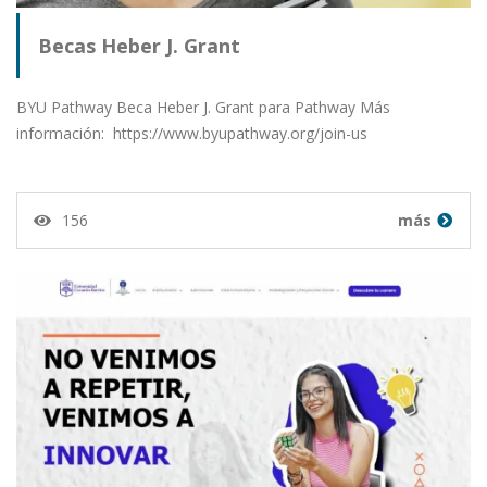
Becas Heber J. Grant
BYU Pathway Beca Heber J. Grant para Pathway Más
información: https://www.byupathway.org/join-us
156
más