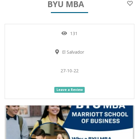
BYU MBA
131
El Salvador
27-10-22
Leave a Review