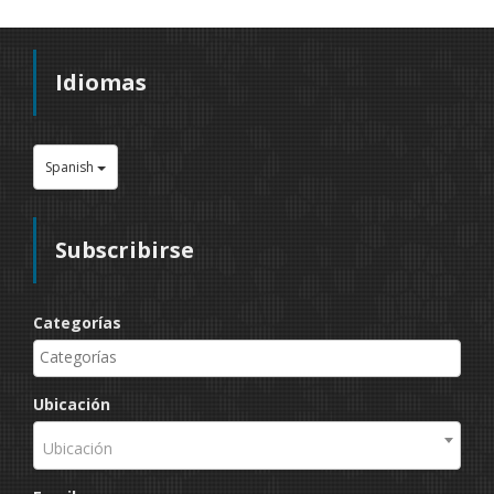
Idiomas
Spanish
Subscribirse
Categorías
Ubicación
Ubicación