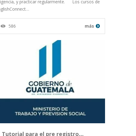
ligencia, y practicar regularmente. Los cursos de
nglishConnect…
586
más
Tutorial para el pre registro…