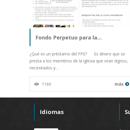
Fondo Perpetuo para la…
¿Qué es un préstamo del FPE? Es dinero que se
presta a los miembros de la iglesia que sean dignos,
necesitados y…
1160
más
Idiomas
S