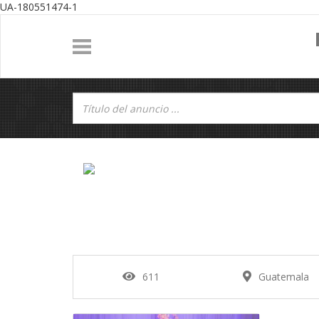
UA-180551474-1
611
Guatemala