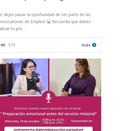
o dejes pasar la oportunidad de ser parte de las
onvocatorias de Empleo! 💻 Recuerda que debes
alizar tu pre…
573
más