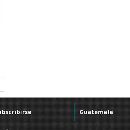
ubscribirse
Guatemala