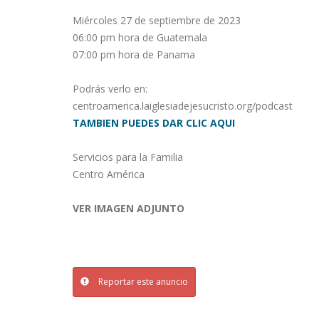
Miércoles 27 de septiembre de 2023
06:00 pm hora de Guatemala
07:00 pm hora de Panama
Podrás verlo en:
centroamerica.laiglesiadejesucristo.org/podcast
TAMBIEN PUEDES DAR CLIC AQUI
Servicios para la Familia
Centro América
VER IMAGEN ADJUNTO
Reportar este anuncio