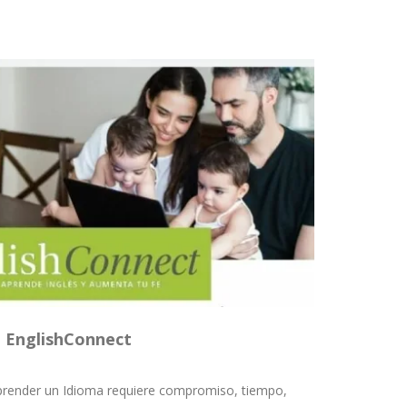
EnglishConnect
prender un Idioma requiere compromiso, tiempo,