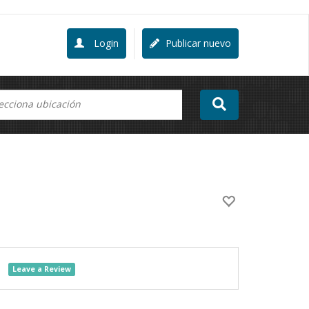
Login
Publicar nuevo
Leave a Review