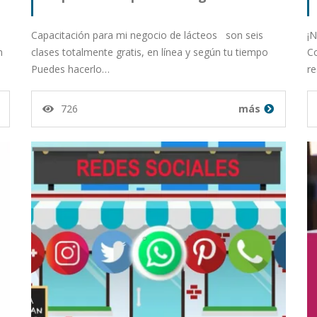
Capacitación para mi negocio de lácteos son seis
¡N
n
clases totalmente gratis, en línea y según tu tiempo
C
Puedes hacerlo…
re
726
más