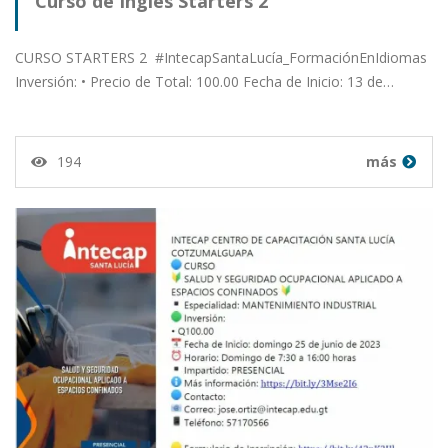
Curso de Inglés Starters 2
CURSO STARTERS 2 #IntecapSantaLucía_FormaciónEnIdiomas
Inversión: • Precio de Total: 100.00 Fecha de Inicio: 13 de…
194
más