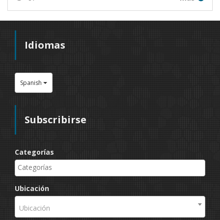
Idiomas
Spanish
Subscribirse
Categorías
Ubicación
Ubicación