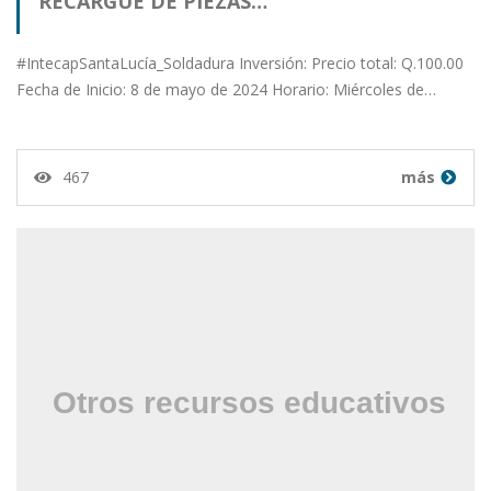
RECARGUE DE PIEZAS…
#IntecapSantaLucía_Soldadura Inversión: Precio total: Q.100.00
Fecha de Inicio: 8 de mayo de 2024 Horario: Miércoles de…
467
más