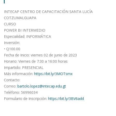
INTECAP CENTRO DE CAPACITACIÓN SANTA LUCÍA
COTZUMALGUAPA
CURSO
POWER BI INTERMEDIO
Especialidad: INFORMÁTICA
Inversión:
• Q100.00
Fecha de Inicio: viernes 02 de junio de 2023
Horario: Viernes de 7:30 a 16:00 horas
Impartido: PRESENCIAL
Más información:
https://bit.ly/3MOTsmx
Contacto:
Correo:
bartolo.lopez@intecap.edu.gt
Teléfono: 56996034
Formulario de Inscripción:
https://bit.ly/3BV6add