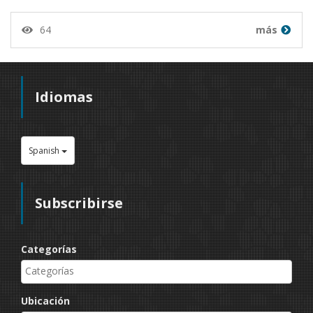
64
más
Idiomas
Spanish
Subscribirse
Categorías
Ubicación