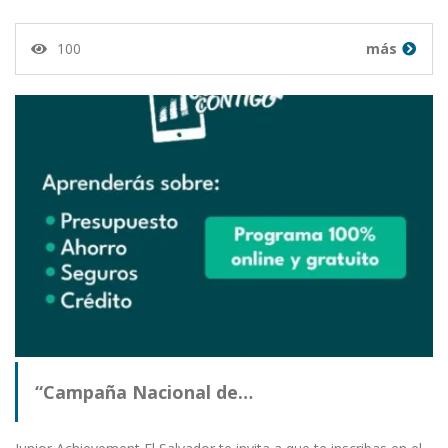
100
más
“Campaña Nacional de…