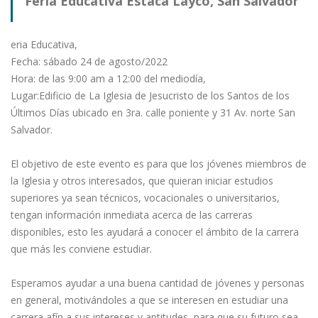
Feria Educativa Estaca Layco, San Salvador
eria Educativa,
Fecha: sábado 24 de agosto/2022
Hora: de las 9:00 am a 12:00 del mediodía,
Lugar:Edificio de La Iglesia de Jesucristo de los Santos de los
Últimos Días ubicado en 3ra. calle poniente y 31 Av. norte San
Salvador.
El objetivo de este evento es para que los jóvenes miembros de
la Iglesia y otros interesados, que quieran iniciar estudios
superiores ya sean técnicos, vocacionales o universitarios,
tengan información inmediata acerca de las carreras
disponibles, esto les ayudará a conocer el ámbito de la carrera
que más les conviene estudiar.
Esperamos ayudar a una buena cantidad de jóvenes y personas
en general, motivándoles a que se interesen en estudiar una
carrera afín a sus intereses y aptitudes, para que su futuro sea