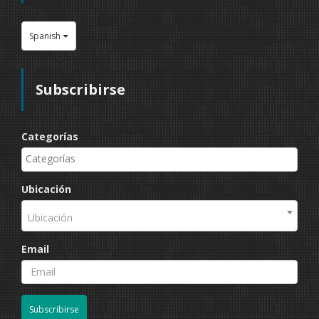
Spanish
Subscribirse
Categorías
Ubicación
Ubicación
Email
Subscribirse