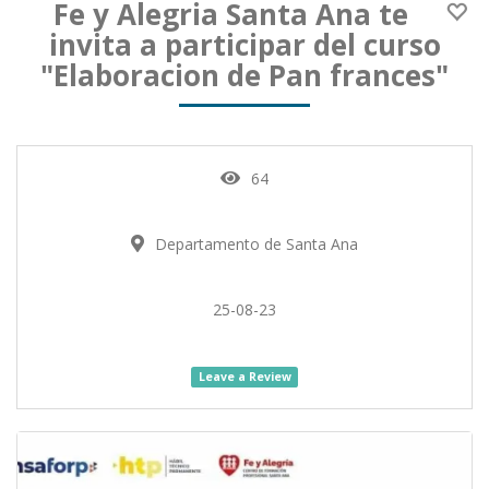
Fe y Alegria Santa Ana te
invita a participar del curso
"Elaboracion de Pan frances"
64
Departamento de Santa Ana
25-08-23
Leave a Review