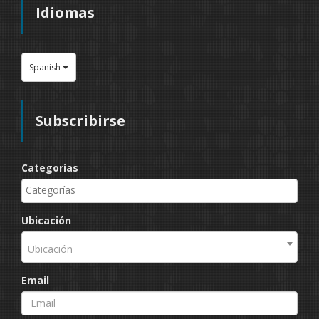
Idiomas
Spanish
Subscribirse
Categorías
Ubicación
Ubicación
Email