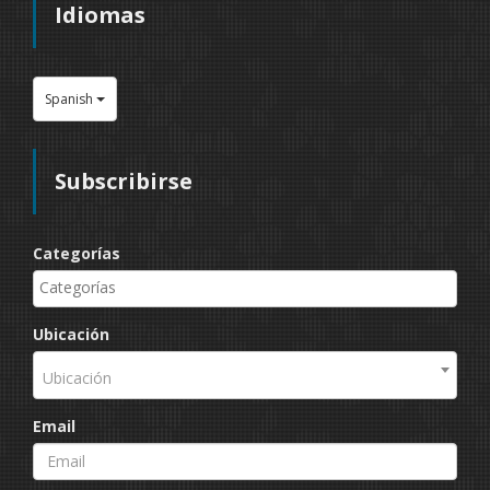
Idiomas
Spanish
Subscribirse
Categorías
Ubicación
Ubicación
Email