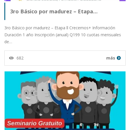
3ro Básico por madurez – Etapa…
3ro Básico por madurez – Etapa ll Crecemos+ Información
Duración 1 año Inscripción (anual) Q199 10 cuotas mensuales
de…
682
más