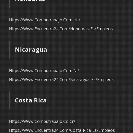
Https://www.computrabajo.com.hn/
Https://www.encuentra24.com/honduras-Es/empleos
Nicaragua
Https://www.computrabajo.com.ni/
Https://www.encuentra24.com/nicaragua-Es/empleos
Costa Rica
Https://www.computrabajo.co.cr/
Https://www.encuentra24.com/costa-Rica-Es/empleos