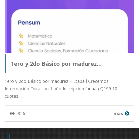
1ero y 2do Básico por madurez…
1ero y 2do Básico por madurez – Etapa l Crecemos+
Información Duración 1 año Inscripción (anual) Q199 10
cuotas…
826
más