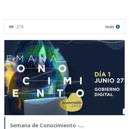
274
más
Semana de Conocimiento -…