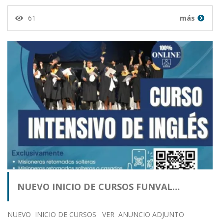
61
más
NUEVO INICIO DE CURSOS FUNVAL…
NUEVO INICIO DE CURSOS VER ANUNCIO ADJUNTO