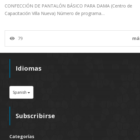
CONFECCIÓN DE PANTALÓN BÁSICO PARA DAMA (Centro de
Capacitación Villa Nueva) Número de programa…
79
má
Idiomas
Spanish
Subscribirse
Categorías