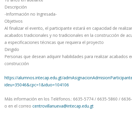
Descripción
-Información no Ingresada-
Objetivos
Al finalizar el evento, el participante estará en capacidad de realiza
acabados tradicionales y no tradicionales en la construcción de a
a especificaciones técnicas que requiera el proyecto
Dirigido
Personas que desean adquirir habilidades para realizar acabados e
construcción
https://alumnos.intecap.edu.gt/admAsignacionAdmisionParticipant
ideu=35046&cpc=1&iduo=104106
Más información en los Teléfonos.: 6635-5774 / 6635-5860 / 6636
o en el correo
centrovillanueva@intecap.edu.gt