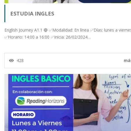
ESTUDIA INGLES
English Journey A1.1 🔵 ✅Modalidad: En línea ✅Días: lunes a vierne
✅Horario: 14:00 a 16:00 ✅Inicia: 26/02/2024…
428
má