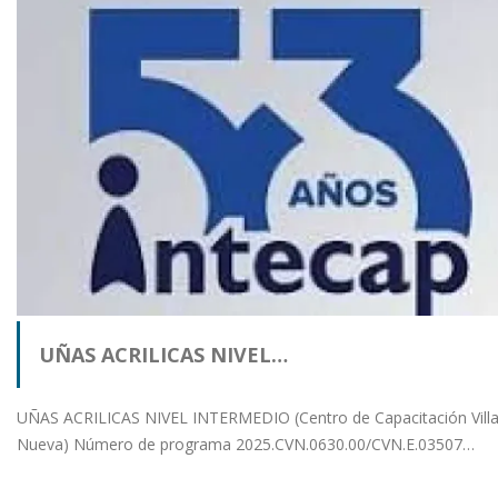
UÑAS ACRILICAS NIVEL…
UÑAS ACRILICAS NIVEL INTERMEDIO (Centro de Capacitación Vill
Nueva) Número de programa 2025.CVN.0630.00/CVN.E.03507…