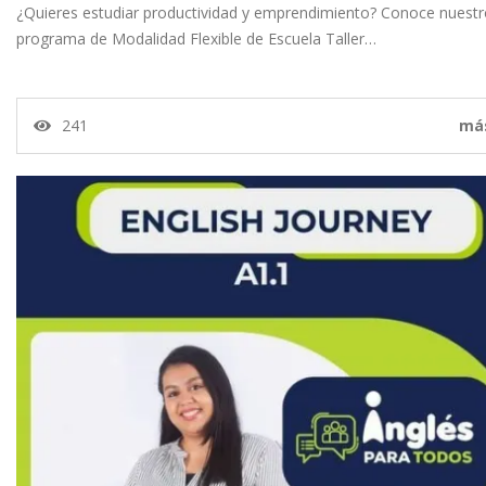
¿Quieres estudiar productividad y emprendimiento? Conoce nuest
programa de Modalidad Flexible de Escuela Taller…
241
má