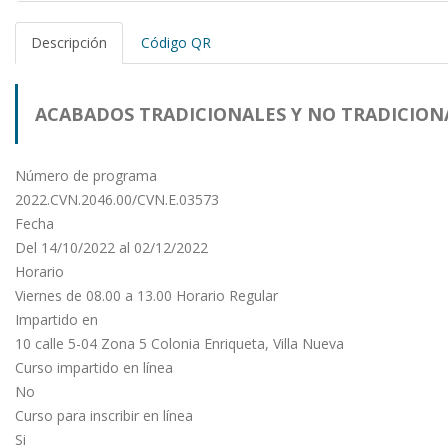
Descripción
Código QR
ACABADOS TRADICIONALES Y NO TRADICION
EN LA CONSTRUCCIÓN (Centro de Capacitaci
Número de programa
2022.CVN.2046.00/CVN.E.03573
Fecha
Villa Nueva)
Del 14/10/2022 al 02/12/2022
Horario
Viernes de 08.00 a 13.00 Horario Regular
Impartido en
10 calle 5-04 Zona 5 Colonia Enriqueta, Villa Nueva
Curso impartido en línea
No
Curso para inscribir en línea
Si