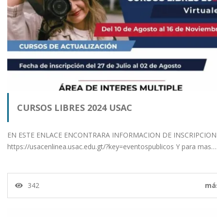
CURSOS LIBRES 2024 USAC
EN ESTE ENLACE ENCONTRARA INFORMACION DE INSCRIPCIO
https://usacenlinea.usac.edu.gt/?key=eventospublicos Y para mas…
342
má