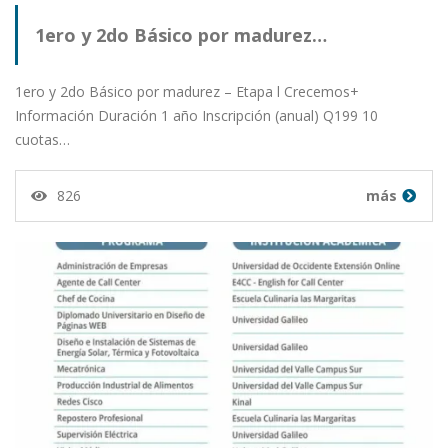
1ero y 2do Básico por madurez…
1ero y 2do Básico por madurez – Etapa l Crecemos+
Información Duración 1 año Inscripción (anual) Q199 10
cuotas…
826
más