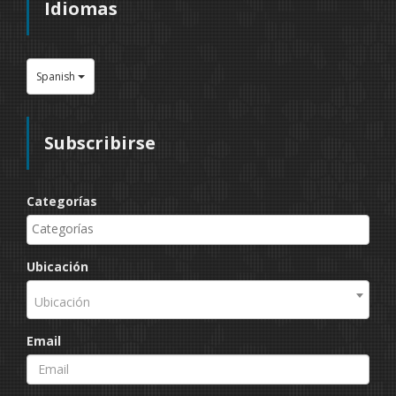
Idiomas
Spanish
Subscribirse
Categorías
Ubicación
Ubicación
Email