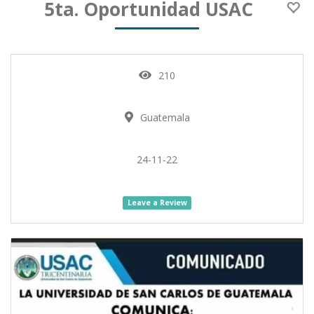
5ta. Oportunidad USAC
210
Guatemala
24-11-22
Leave a Review