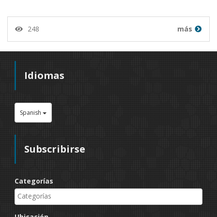
248
más
Idiomas
Spanish
Subscribirse
Categorías
Ubicación