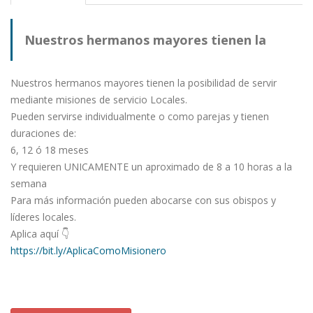
Nuestros hermanos mayores tienen la
posibilidad de servir mediante misiones de
Nuestros hermanos mayores tienen la posibilidad de servir
mediante misiones de servicio Locales.
Pueden servirse individualmente o como parejas y tienen
servicio Locales.
duraciones de:
6, 12 ó 18 meses
Y requieren UNICAMENTE un aproximado de 8 a 10 horas a la
semana
Para más información pueden abocarse con sus obispos y
líderes locales.
Aplica aquí 👇
https://bit.ly/AplicaComoMisionero