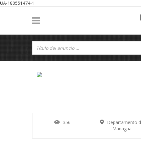
UA-180551474-1
356
Departamento 
Managua