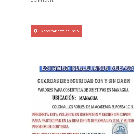
Domesticas.
Reportar este anuncio