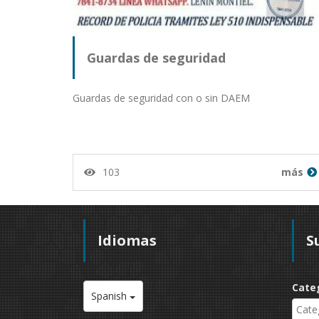
Guardas de seguridad
Guardas de seguridad con o sin DAEM
103
más
Idiomas
S
Cate
Spanish