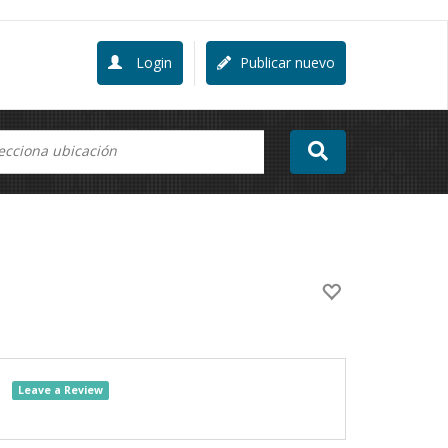
Login
Publicar nuevo
Leave a Review