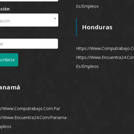
Es/empleos
ación
ación
Honduras
l
Https://www.computrabajo.
Https://www.encuentra24.co
cribirse
Es/empleos
anamá
://www.computrabajo.com.pa/
://www.encuentra24.com/panama-
pleos