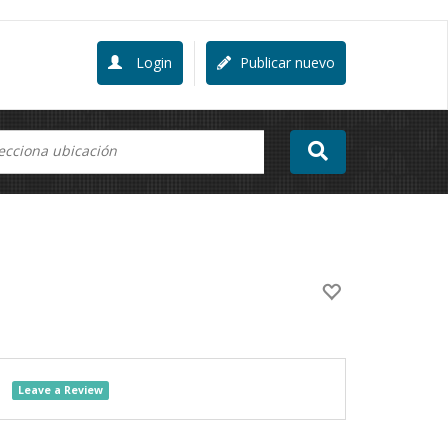
Login
Publicar nuevo
Leave a Review