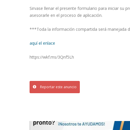
Sirvase llenar el presente formulario para iniciar s
asesorarle en el proceso de aplicación.
***Toda la información compartida será manejada d
aquí el enlace
https://wkf.ms/3Qnf5Lh
Reportar este anuncio