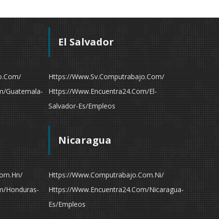
El Salvador
o.com/
Https://www.sv.computrabajo.com/
m/guatemala-
Https://www.encuentra24.com/el-
Salvador-Es/empleos
Nicaragua
com.hn/
Https://www.computrabajo.com.ni/
m/honduras-
Https://www.encuentra24.com/nicaragua-
Es/empleos