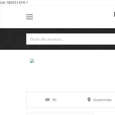
UA-180551474-1
80
Guatemala