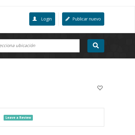
Login
Publicar nuevo
Leave a Review