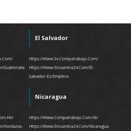
El Salvador
o.com/
Https://www.sv.computrabajo.com/
m/guatemala-
Https://www.encuentra24.com/el-
Salvador-Es/empleos
Nicaragua
com.hn/
Https://www.computrabajo.com.ni/
m/honduras-
Https://www.encuentra24.com/nicaragua-