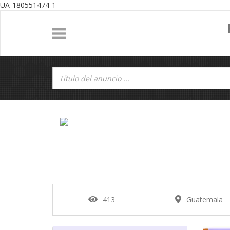
UA-180551474-1
413
Guatemala