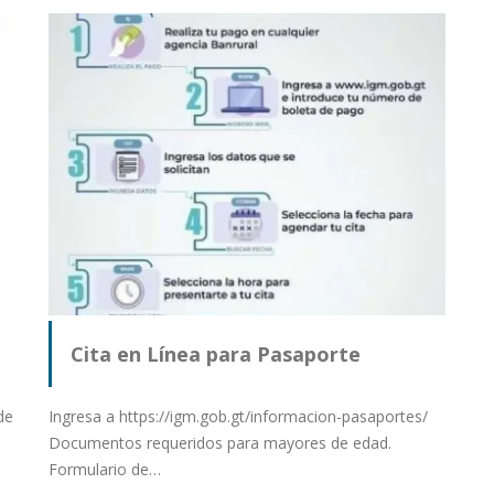
Cita en Línea para Pasaporte
de
Ingresa a https://igm.gob.gt/informacion-pasaportes/
Documentos requeridos para mayores de edad.
Formulario de…