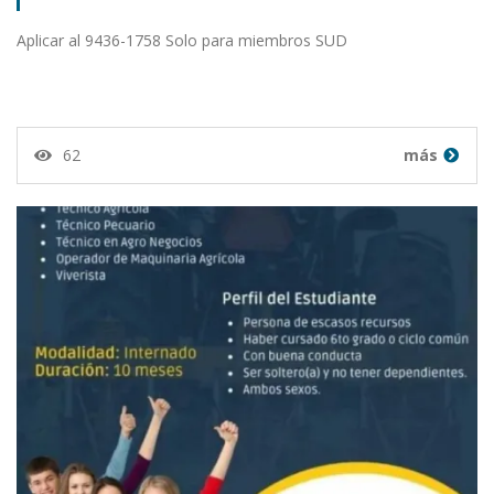
Aplicar al 9436-1758 Solo para miembros SUD
62
más