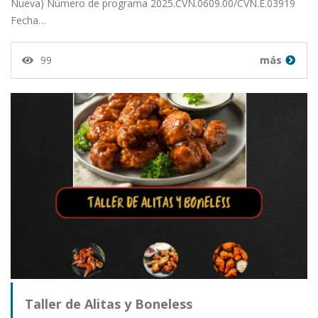
Nueva) Número de programa 2025.CVN.0609.00/CVN.E.03919
Fecha…
99
más
Taller de Alitas y Boneless