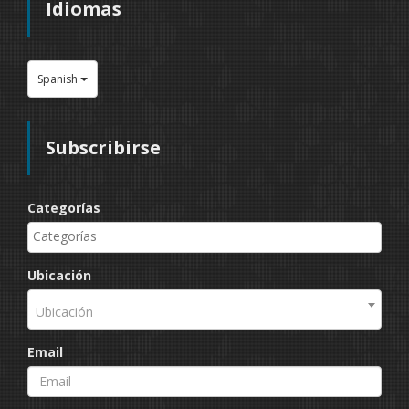
Idiomas
Spanish
Subscribirse
Categorías
Ubicación
Ubicación
Email